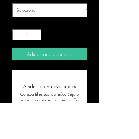
Quantidade
*
Adicionar ao carrinho
Ainda não há avaliações
Compartilhe sua opinião. Seja o
primeiro a deixar uma avaliação.
Avaliar