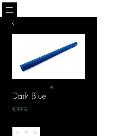
Dark Blue
Preço
9,99 €
Quantidade
*